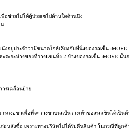
พื่อช่วยไม่ให้ผู้ป่วยเซไปด้านใดด้านนึง
าน
้ป่วยนั่งอยู่ประจำว่ามีขนาดใกล้เคียงกับที่นั่งของรถเข็น iMOVE
ละระยะห่างของที่วางแขนทั้ง 2 ข้างของรถเข็น iMOVE นั้นอยู่ที่
ำการเคลื่อนย้าย
่นสามารถงอขาเพื่อที่จะวางขาบนแป้นวางเท้าของรถเข็นได้เป็นต
่งซื้อ เพราะทางบริษัทไม่ได้รับคืนสินค้า ในกรณีที่ลูกค้าซื