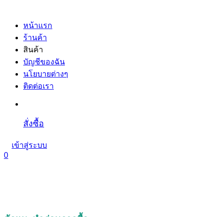
หน้าแรก
ร้านค้า
สินค้า
บัญชีของฉัน
นโยบายต่างๆ
ติดต่อเรา
สั่งซื้อ
เข้าสู่ระบบ
0