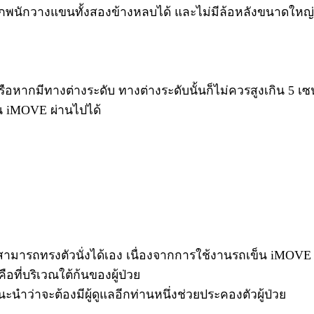
ถยกพนักวางแขนทั้งสองข้างหลบได้ และไม่มีล้อหลังขนาดใหญ่เ
ะ หรือหากมีทางต่างระดับ ทางต่างระดับนั้นก็ไม่ควรสูงเกิน 5 
็น iMOVE ผ่านไปได้
ยควรจะสามารถทรงตัวนั่งได้เอง เนื่องจากการใช้งานรถเข็น iMOV
ือที่บริเวณใต้ก้นของผู้ป่วย
ะนำว่าจะต้องมีผู้ดูแลอีกท่านหนึ่งช่วยประคองตัวผู้ป่วย