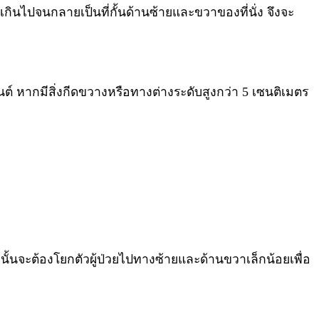
กินไปจนกลายเป็นที่กั้นด้านซ้ายและขวาของที่นั่ง จึงจะ
เซนต์ หากมีสิ่งกีดขวางหรือทางต่างระดับสูงกว่า 5 เซนติเมตร
E นั้นจะต้องโยกตัวผู้ป่วยไปทางซ้ายและด้านขวาเล็กน้อยเพื่อ