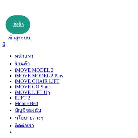
สั่งซื้อ
เข้าสู่ระบบ
0
หน้าแรก
ร้านค้า
iMOVE MODEL 2
iMOVE MODEL 2 Plus
iMOVE CHAIR LIFT
iMOVE GO Sure
iMOVE LIFT Up
iLIFT 2
Mobile Bed
บัญชีของฉัน
นโยบายต่างๆ
ติดต่อเรา