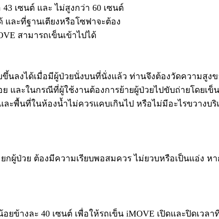
43 เซนต์ และ ไม่สูงกว่า 60 เซนต์
้ และที่ฐานเตียงหรือโซฟาจะต้อง
 iMOVE สามารถเข็นเข้าไปได้
ได้เมื่อมีผู้ป่วยนั่งบนที่นั่งแล้ว ท่านจึงต้องวัดความสูงขอ
อย และในกรณีที่ผู้ใช้งานต้องการย้ายผู้ป่วยไปขับถ่ายโดยเ
และพื้นที่ในห้องน้ำไม่ควรแคบเกินไป หรือไม่มีอะไรขวางบ
 ยกผู้ป่วย ต้องมีความเรียบพอสมควร ไม่ยวบหรือเป็นแอ่ง หาก
งน้อยข้างละ 40 เซนต์ เพื่อให้รถเข็น iMOVE เปิดและปิดเวลาที