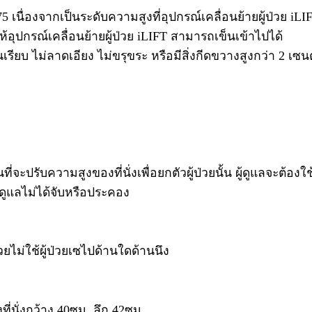
เนื่องจากเป็นระดับความสูงที่อุปกรณ์เคลื่อนย้ายผู้ป่วย iLIF
ห้อุปกรณ์เคลื่อนย้ายผู้ป่วย iLIFT สามารถเข็นเข้าไปได้
พื้นเรียบ ไม่ลาดเอียง ไม่ขรุขระ หรือมีสิ่งกีดขวางสูงกว่า 2 เซนต
จะปรับความสูงของที่นั่งเพื่อยกตัวผู้ป่วยนั้น ผู้ดูแลจะต้องใ
้ดูแลไม่ได้จับหรือประคอง
ช่วยไม่ใช้ผู้ป่วยเซไปด้านใดด้านนึง
่นั่งกว้าง 40ซม. ลึก 42ซม.