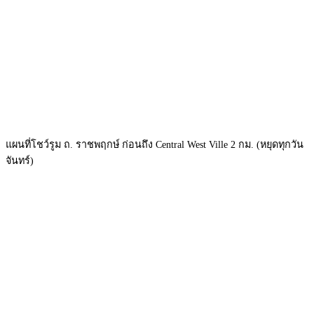
แผนที่โชว์รูม ถ. ราชพฤกษ์ ก่อนถึง Central West Ville 2 กม. (หยุดทุกวัน
จันทร์)