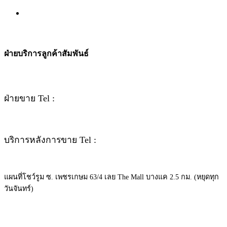
ฝ่ายบริการลูกค้าสัมพันธ์
ฝ่ายขาย Tel :
092-362-4236
บริการหลังการขาย Tel :
063-926-9224
แผนที่โชว์รูม ซ. เพชรเกษม 63/4 เลย The Mall บางแค 2.5 กม. (หยุดทุก
วันจันทร์)