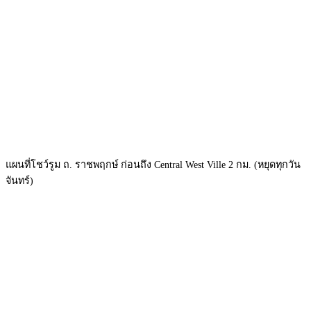
แผนที่โชว์รูม ถ. ราชพฤกษ์ ก่อนถึง Central West Ville 2 กม. (หยุดทุกวัน
จันทร์)