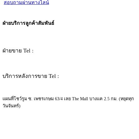
สอบถามผ่านทางไลน์
ฝ่ายบริการลูกค้าสัมพันธ์
ฝ่ายขาย Tel :
092-362-4236
บริการหลังการขาย Tel :
063-926-9224
แผนที่โชว์รูม ซ. เพชรเกษม 63/4 เลย The Mall บางแค 2.5 กม. (หยุดทุก
วันจันทร์)