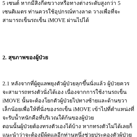
5 เซนต์ หากมีสิ่งกีดขวางหรือทางต่างระดับสูงกว่า 5
เซนติเมตร ท่านควรใช้อุปกรณ์ทางลาด วางเพื่อที่จะ
สามารถเข็นรถเข็น iMOVE ผ่านไปได้
2. สุขภาพของผู้ป่วย
2.1 หลังจากที่ผู้ดูแลพยุงตัวผู้ป่วยลุกขึ้นนั่งแล้ว ผู้ป่วยควร
จะสามารถทรงตัวนั่งได้เอง เนื่องจากการใช้งานรถเข็น
iMOVE นั้นจะต้องโยกตัวผู้ป่วยไปทางซ้ายและด้านขวา
เล็กน้อยเพื่อให้ที่นั่งของรถเข็น iMOVE เข้าไปที่ตำแหน่งที่
จะรับน้ำหนักคือที่บริเวณใต้ก้นของผู้ป่วย
ตอนนั้นผู้ป่วยต้องทรงตัวเองได้บ้าง หากทรงตัวไม่ได้เลยก็
แนะนำว่าจะต้องมีผู้ดูแลอีกท่านหนึ่งช่วยประคองตัวผู้ป่วย