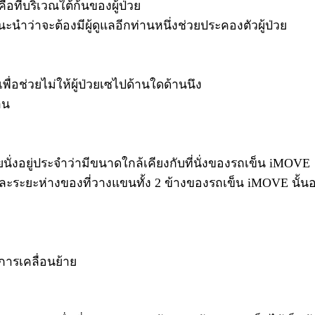
ือที่บริเวณใต้ก้นของผู้ป่วย
ะนำว่าจะต้องมีผู้ดูแลอีกท่านหนึ่งช่วยประคองตัวผู้ป่วย
พื่อช่วยไม่ให้ผู้ป่วยเซไปด้านใดด้านนึง
าน
้ป่วยนั่งอยู่ประจำว่ามีขนาดใกล้เคียงกับที่นั่งของรถเข็น iMOVE
ละระยะห่างของที่วางแขนทั้ง 2 ข้างของรถเข็น iMOVE นั้นอยู่ที่
ำการเคลื่อนย้าย