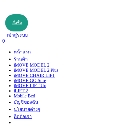
สั่งซื้อ
เข้าสู่ระบบ
0
หน้าแรก
ร้านค้า
iMOVE MODEL 2
iMOVE MODEL 2 Plus
iMOVE CHAIR LIFT
iMOVE GO Sure
iMOVE LIFT Up
iLIFT 2
Mobile Bed
บัญชีของฉัน
นโยบายต่างๆ
ติดต่อเรา