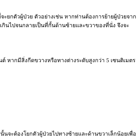
่จะยกตัวผู้ป่วย ตัวอย่างเช่น หากท่านต้องการย้ายผู้ป่วยจาก
กินไปจนกลายเป็นที่กั้นด้านซ้ายและขวาของที่นั่ง จึงจะ
เซนต์ หากมีสิ่งกีดขวางหรือทางต่างระดับสูงกว่า 5 เซนติเมตร
E นั้นจะต้องโยกตัวผู้ป่วยไปทางซ้ายและด้านขวาเล็กน้อยเพื่อ