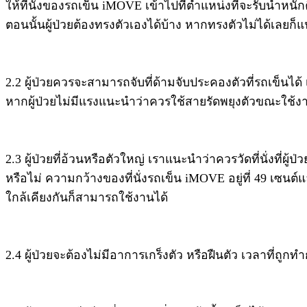
ให้ที่นั่งของรถเข็น iMOVE เข้าไปที่ตำแหน่งที่จะรับน้ำหนักค
ตอนนั้นผู้ป่วยต้องทรงตัวเองได้บ้าง หากทรงตัวไม่ได้เลยก็แน
2.2 ผู้ป่วยควรจะสามารถจับที่ด้ามจับประคองตัวที่รถเข็นได้ เ
หากผู้ป่วยไม่มีแรงแนะนำว่าควรใช้สายรัดพยุงตัวขณะใช้ง
2.3 ผู้ป่วยที่อ้วนหรือตัวใหญ่ เราแนะนำว่าควรวัดที่นั่งที่ผู
หรือไม่ ความกว้างของที่นั่งรถเข็น iMOVE อยู่ที่ 49 เซนต์แ
ใกล้เคียงกันก็สามารถใช้งานได้
2.4 ผู้ป่วยจะต้องไม่มีอาการเกร็งตัว หรือฝืนตัว เวลาที่ถูกท