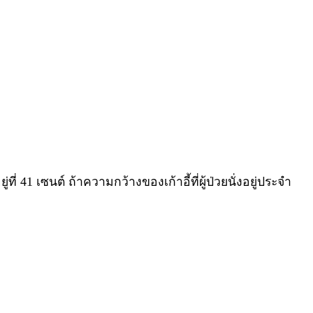
 41 เซนต์ ถ้าความกว้างของเก้าอี้ที่ผู้ป่วยนั่งอยู่ประจำ