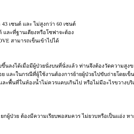
43 เซนต์ และ ไม่สูงกว่า 60 เซนต์
้ และที่ฐานเตียงหรือโซฟาจะต้อง
 iMOVE สามารถเข็นเข้าไปได้
ได้เมื่อมีผู้ป่วยนั่งบนที่นั่งแล้ว ท่านจึงต้องวัดความสูงขอ
อย และในกรณีที่ผู้ใช้งานต้องการย้ายผู้ป่วยไปขับถ่ายโดยเ
และพื้นที่ในห้องน้ำไม่ควรแคบเกินไป หรือไม่มีอะไรขวางบ
 ยกผู้ป่วย ต้องมีความเรียบพอสมควร ไม่ยวบหรือเป็นแอ่ง หาก